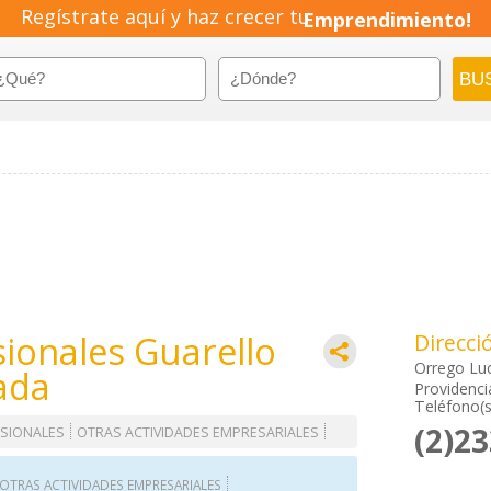
Regístrate aquí y haz crecer tu
Emprendimiento!
ionales Guarello
Direcci
Orrego Lu
ada
Providenci
Teléfono(s
(2)2
ESIONALES
OTRAS ACTIVIDADES EMPRESARIALES
OTRAS ACTIVIDADES EMPRESARIALES