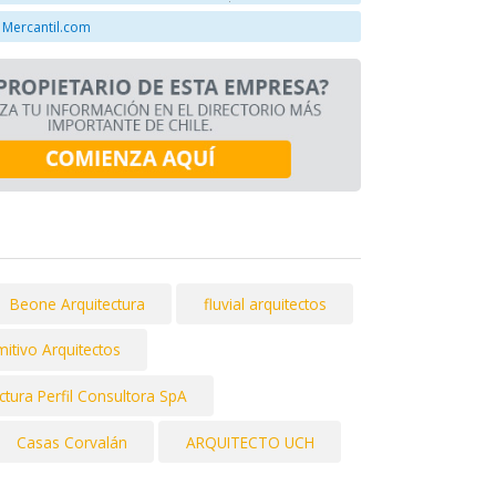
 Mercantil.com
Beone Arquitectura
fluvial arquitectos
itivo Arquitectos
ctura Perfil Consultora SpA
Casas Corvalán
ARQUITECTO UCH