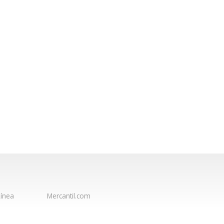
ínea
Mercantil.com