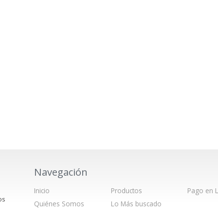
Navegación
Inicio
Productos
Pago en L
os
Quiénes Somos
Lo Más buscado