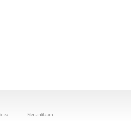
ínea
Mercantil.com