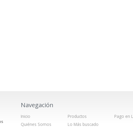
Navegación
Inicio
Productos
Pago en L
os
Quiénes Somos
Lo Más buscado