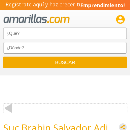
Regístrate aquí y haz crecer tu
Emprendimiento!

Suc Brahin Salvador Adi