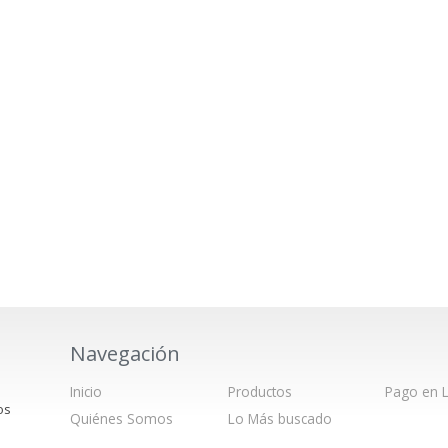
Navegación
Inicio
Productos
Pago en L
os
Quiénes Somos
Lo Más buscado