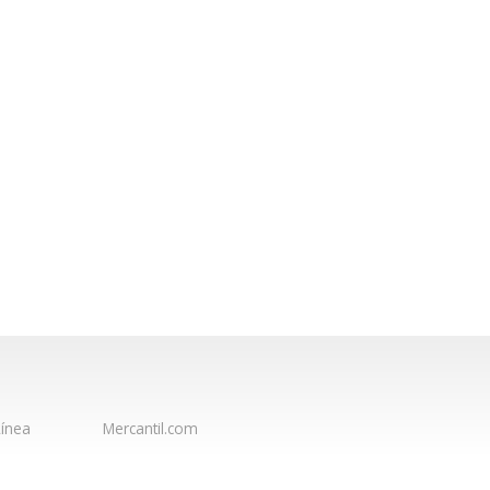
ínea
Mercantil.com