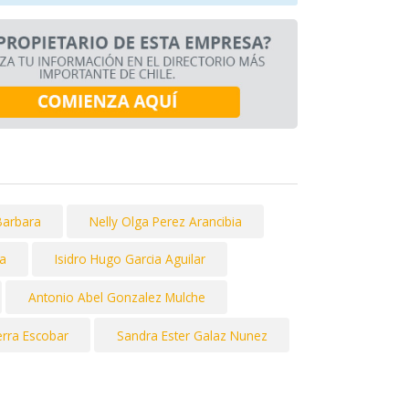
Barbara
Nelly Olga Perez Arancibia
a
Isidro Hugo Garcia Aguilar
Antonio Abel Gonzalez Mulche
erra Escobar
Sandra Ester Galaz Nunez