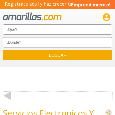
Regístrate aquí y haz crecer tu
Emprendimiento!

Servicios Electronicos Y