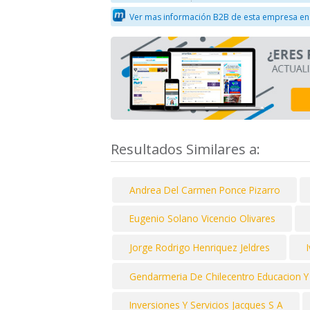
Ver mas información B2B de esta empresa en
Resultados Similares a:
Andrea Del Carmen Ponce Pizarro
Eugenio Solano Vicencio Olivares
Jorge Rodrigo Henriquez Jeldres
Gendarmeria De Chilecentro Educacion Y 
Inversiones Y Servicios Jacques S A