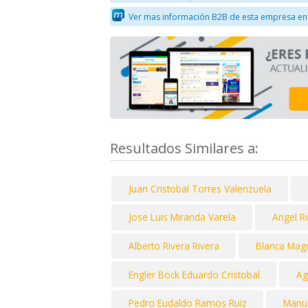
Ver mas información B2B de esta empresa en
Resultados Similares a:
Juan Cristobal Torres Valenzuela
Jose Luis Miranda Varela
Angel R
Alberto Rivera Rivera
Blanca Mag
Engler Bock Eduardo Cristobal
Ag
Pedro Eudaldo Ramos Ruiz
Manue