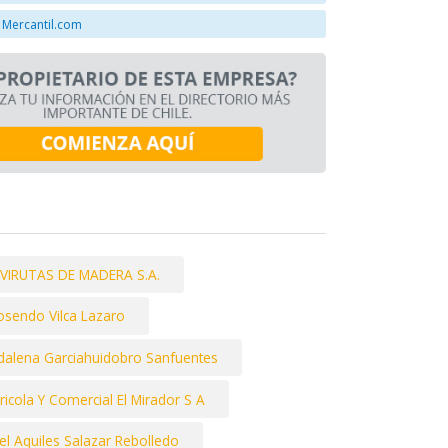
 Mercantil.com
VIRUTAS DE MADERA S.A.
osendo Vilca Lazaro
dalena Garciahuidobro Sanfuentes
ricola Y Comercial El Mirador S A
l Aquiles Salazar Rebolledo