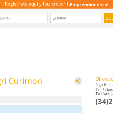
Regístrate aquí y haz crecer tu
Emprendimiento!
gri Curimon
Direcci
Stgo Buer
San Felipe
Teléfono(s
(34)