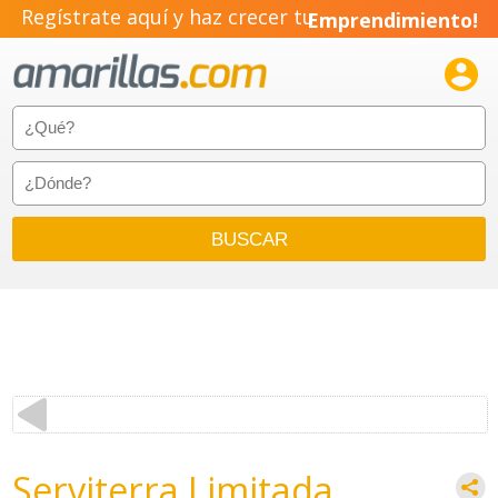
Regístrate aquí y haz crecer tu
Emprendimiento!

Serviterra Limitada