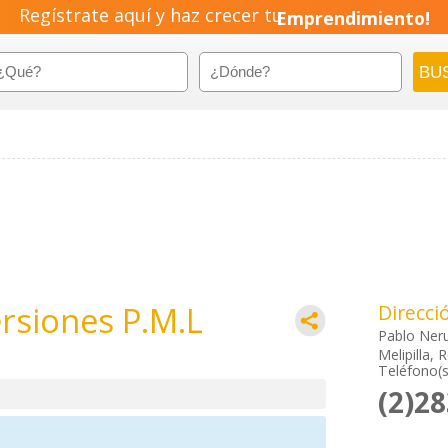
Regístrate aquí y haz crecer tu
Emprendimiento!
ersiones P.M.L
Direcci
Pablo Ner
Melipilla,
Teléfono(s
(2)2