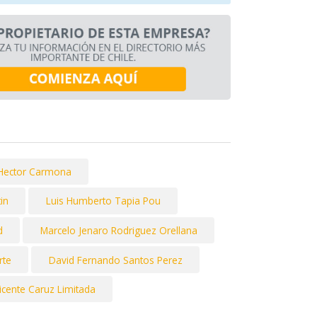
Hector Carmona
in
Luis Humberto Tapia Pou
d
Marcelo Jenaro Rodriguez Orellana
rte
David Fernando Santos Perez
icente Caruz Limitada