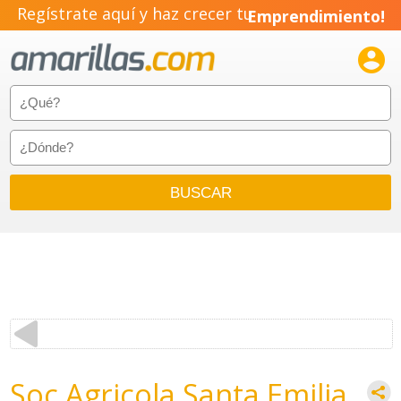
Regístrate aquí y haz crecer tu
Emprendimiento!

Soc Agricola Santa Emilia