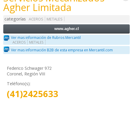
Agher Limitada
categorías
ACEROS
METALES
www.agher.cl
Ver mas información de Rubros Mercantil
ACEROS
METALES
Ver mas información B2B de esta empresa en Mercantil.com
Federico Schwager 972
Coronel, Región VIII
Teléfono(s):
(41)2425633