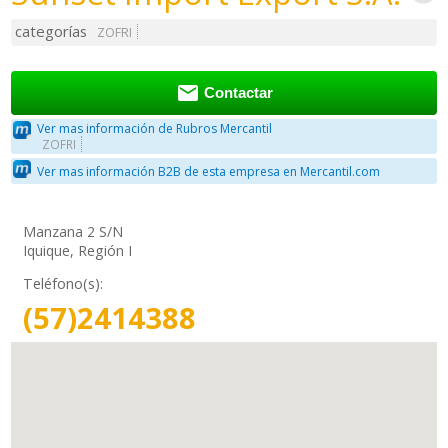
categorías
ZOFRI

Contactar
Ver mas información de Rubros Mercantil
ZOFRI
Ver mas información B2B de esta empresa en Mercantil.com
Manzana 2 S/N
Iquique, Región I
Teléfono(s):
(57)2414388