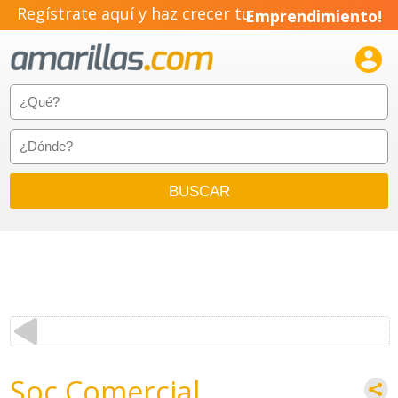
Regístrate aquí y haz crecer tu
Emprendimiento!

Soc Comercial