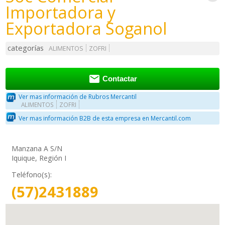
Importadora y
Exportadora Soganol
categorías
ALIMENTOS
ZOFRI

Contactar
Ver mas información de Rubros Mercantil
ALIMENTOS
ZOFRI
Ver mas información B2B de esta empresa en Mercantil.com
Manzana A S/N
Iquique, Región I
Teléfono(s):
(57)2431889