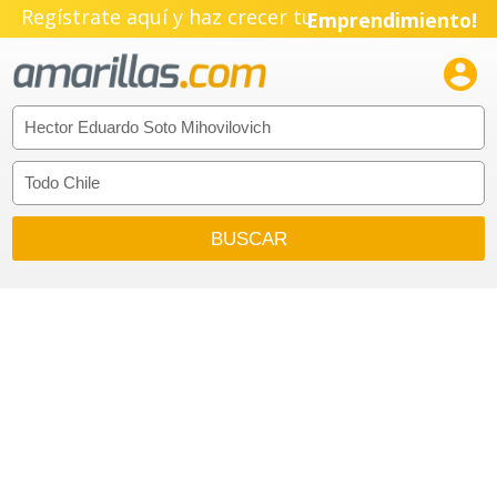
Regístrate aquí y haz crecer tu
Emprendimiento!
