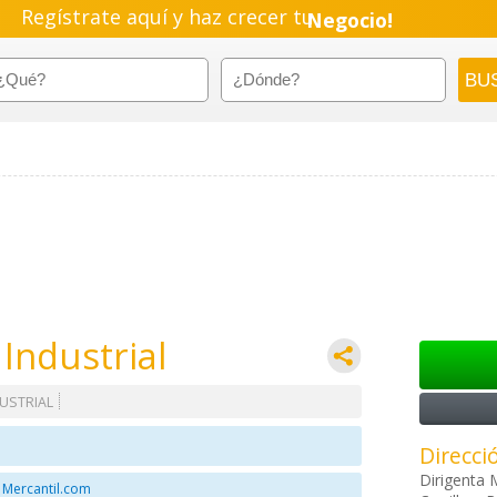
Regístrate aquí y haz crecer tu
Negocio!
Pyme!
Emprendimiento!
Industrial
USTRIAL
Direcci
Dirigenta 
 Mercantil.com