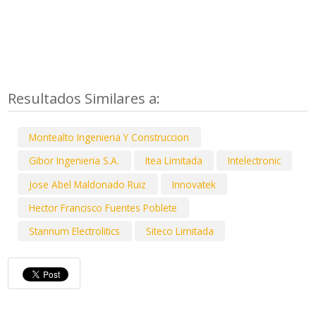
Resultados Similares a:
Montealto Ingenieria Y Construccion
Gibor Ingenieria S.A.
Itea Limitada
Intelectronic
Jose Abel Maldonado Ruiz
Innovatek
Hector Francisco Fuentes Poblete
Stannum Electrolitics
Siteco Limitada