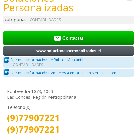
Personalizadas
categorías
CONTABILIDADES

Contactar
www.solucionespersonalizadas.cl
Ver mas información de Rubros Mercantil
CONTABILIDADES
Ver mas información B2B de esta empresa en Mercantil.com
Pontevedra 1078, 1003
Las Condes, Región Metropolitana
Teléfono(s):
(9)77907221
(9)77907221