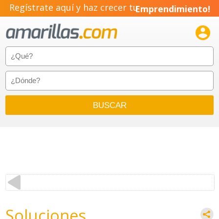
Regístrate aquí y haz crecer tu
Emprendimiento!

Soluciones