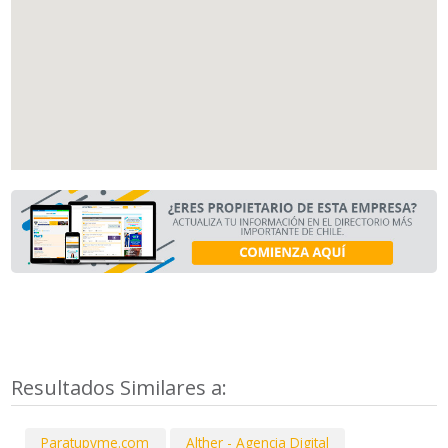
Resultados Similares a:
Paratupyme.com
Alther - Agencia Digital