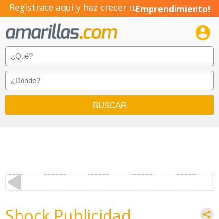
Regístrate aquí y haz crecer tu
Emprendimiento!

Shock Publicidad