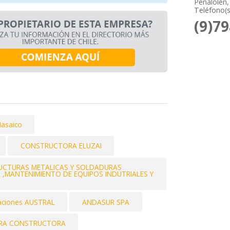
Peñalolén,
Teléfono(s
(9)7
asaico
CONSTRUCTORA ELUZAI
RUCTURAS METALICAS Y SOLDADURAS
IA ,MANTENIMIENTO DE EQUIPOS INDUTRIALES Y
laciones AUSTRAL
ANDASUR SPA
RA CONSTRUCTORA