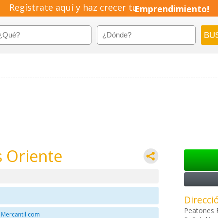
Regístrate aquí y haz crecer tu
Emprendimiento!
s Oriente
Direcci
Peatones 
 Mercantil.com