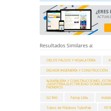
Resultados Similares a:
CIELOS FALSOS Y HOJALATERIA
M
DELNOR INGENIERÍA Y CONSTRUCCIÓN
ALBAÑILERIA Y CONSTRUCCIONES ,EST
,GASFITERIA,ELECTRICIDAD DOMICILIAR
FAENEROS
G2 ING
Facop Ltda.
Insta
Tubos de Plásticos TuboPak
PET