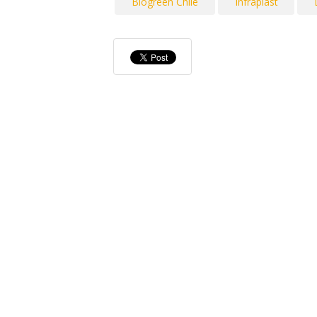
Biogreen Chile
Infraplast