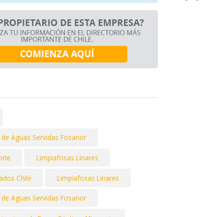
s de Aguas Servidas Fosanor
orte
Limpiafosas Linares
lados Chile
Limpiafosas Linares
s de Aguas Servidas Fosanor