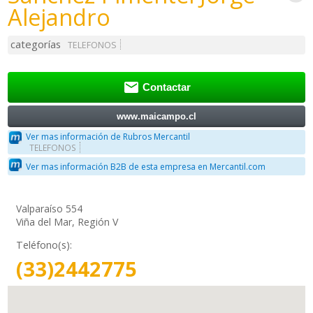
Alejandro
categorías
TELEFONOS

Contactar
www.maicampo.cl
Ver mas información de Rubros Mercantil
TELEFONOS
Ver mas información B2B de esta empresa en Mercantil.com
Valparaíso 554
Viña del Mar, Región V
Teléfono(s):
(33)2442775