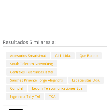
Resultados Similares a:
Accesorios Smartsimat
C.I.T. Ltda.
Que Barato
South Telecom Networking
Centrales Telefónicas Isatel
Sanchez Pimentel Jorge Alejandro
Especialistas Ltda.
Comdiel
Itecom Telecomunicaciones Spa.
Ingeniería Tel y Tel
TCA