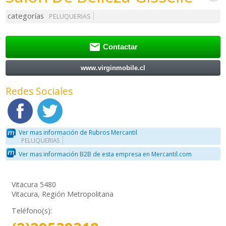
categorías
PELUQUERIAS

Contactar
www.virginmobile.cl
Redes Sociales
Ver mas información de Rubros Mercantil
PELUQUERIAS
Ver mas información B2B de esta empresa en Mercantil.com
Vitacura 5480
Vitacura, Región Metropolitana
Teléfono(s):