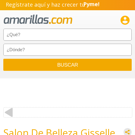
Regístrate aquí y haz crecer tu
Pyme!
Emprendimiento!

Salon De Belleza Gisselle