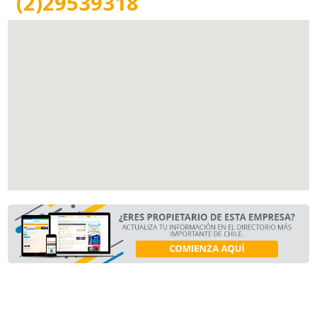
(2)29539318