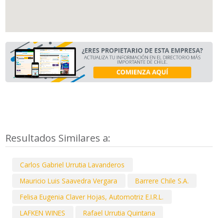
Resultados Similares a:
Carlos Gabriel Urrutia Lavanderos
Mauricio Luis Saavedra Vergara
Barrere Chile S.A.
Felisa Eugenia Claver Hojas, Automotriz E.I.R.L.
LAFKEN WINES
Rafael Urrutia Quintana