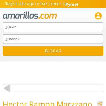
Regístrate aquí y haz crecer tu
Pyme!
Emprendimiento!

Hector Ramon Marzzano