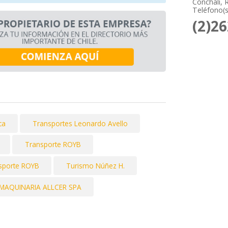
Conchalí, 
Teléfono(s
(2)2
ca
Transportes Leonardo Avello
Transporte ROYB
sporte ROYB
Turismo Núñez H.
MAQUINARIA ALLCER SPA