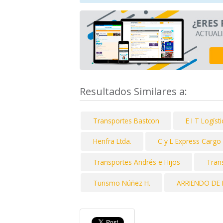
Resultados Similares a:
Transportes Bastcon
E I T Logísti
Henfra Ltda.
C y L Express Cargo
Transportes Andrés e Hijos
Tran
Turismo Núñez H.
ARRIENDO DE 