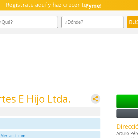
Regístrate aquí y haz crecer tu
Pyme!
Emprendimiento!
es E Hijo Ltda.
Direcci
Arturo Pér
 Mercantil.com