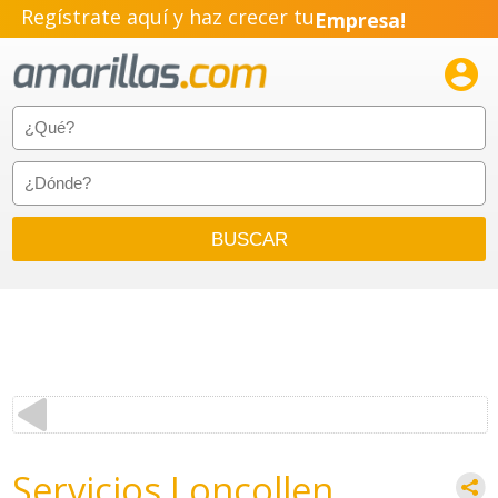
Regístrate aquí y haz crecer tu
Empresa!
Negocio!

Pyme!
Emprendimiento!
Servicios Loncollen