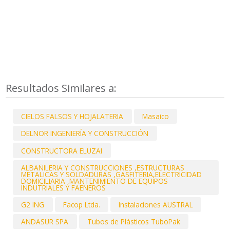
Resultados Similares a:
CIELOS FALSOS Y HOJALATERIA
Masaico
DELNOR INGENIERÍA Y CONSTRUCCIÓN
CONSTRUCTORA ELUZAI
ALBAÑILERIA Y CONSTRUCCIONES ,ESTRUCTURAS
METALICAS Y SOLDADURAS ,GASFITERIA,ELECTRICIDAD
DOMICILIARIA ,MANTENIMIENTO DE EQUIPOS
INDUTRIALES Y FAENEROS
G2 ING
Facop Ltda.
Instalaciones AUSTRAL
ANDASUR SPA
Tubos de Plásticos TuboPak