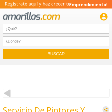
Regístrate aquí y haz crecer tu
Emprendimiento!

Servicio De Pintores Y