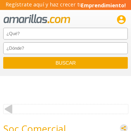
Regístrate aquí y haz crecer tu
Emprendimiento!

Soc Comercial