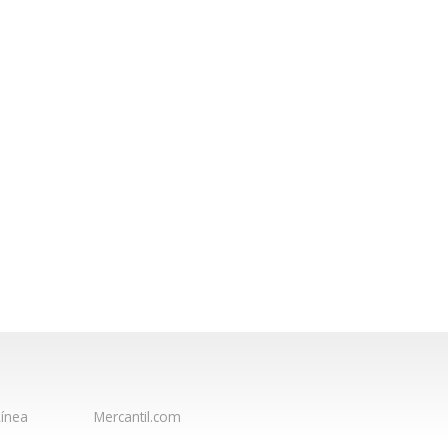
ínea
Mercantil.com