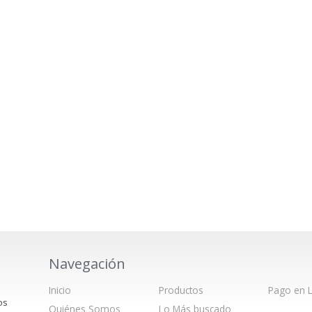
Navegación
Inicio
Productos
Pago en L
os
Quiénes Somos
Lo Más buscado