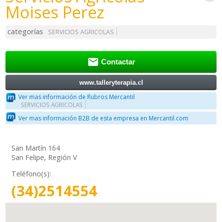
Moises Perez
categorías
SERVICIOS AGRICOLAS

Contactar
www.talleryterapia.cl
Ver mas información de Rubros Mercantil
SERVICIOS AGRICOLAS
Ver mas información B2B de esta empresa en Mercantil.com
San Martín 164
San Felipe, Región V
Teléfono(s):
(34)2514554