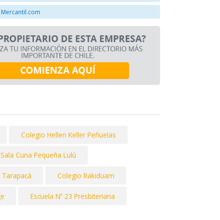
 Mercantil.com
Colegio Hellen Keller Peñuelas
 y Sala Cuna Pequeña Lulú
 Tarapacá
Colegio Rakiduam
ge
Escuela Nº 23 Presbiteriana