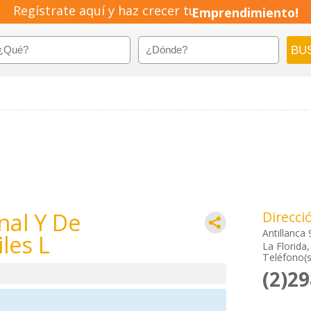
Regístrate aquí y haz crecer tu
Emprendimiento!
nal Y De
Direcci
Antillanca
les L
La Florida
Teléfono(s
(2)2