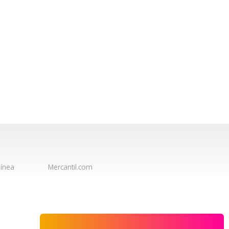
ínea
Mercantil.com