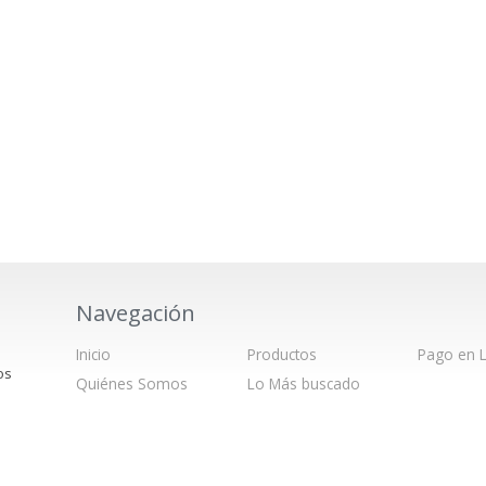
Navegación
Inicio
Productos
Pago en L
os
Quiénes Somos
Lo Más buscado