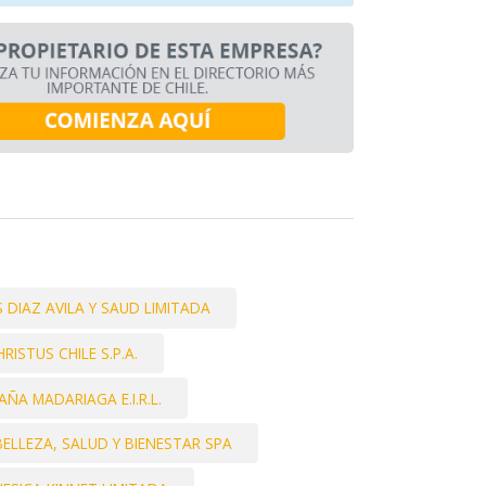
DIAZ AVILA Y SAUD LIMITADA
HRISTUS CHILE S.P.A.
ÑA MADARIAGA E.I.R.L.
BELLEZA, SALUD Y BIENESTAR SPA