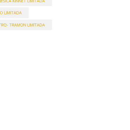
NESICA KINNET LIMITADA
O LIMITADA
STRO- TRAMON LIMITADA