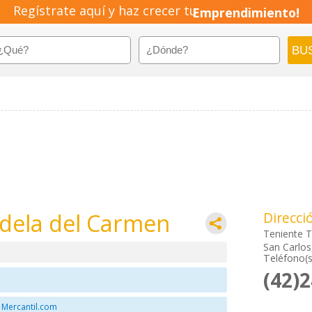
Regístrate aquí y haz crecer tu
Emprendimiento!
Adela del Carmen
Direcci
Teniente 
San Carlos,
Teléfono(s
(42)
 Mercantil.com