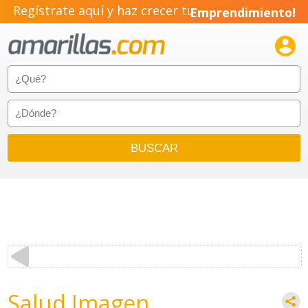
Regístrate aquí y haz crecer tu
Emprendimiento!

Salud Imagen