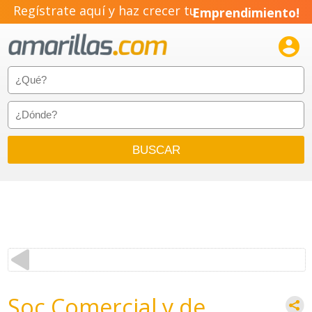
Regístrate aquí y haz crecer tu
Emprendimiento!

Soc Comercial y de