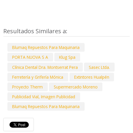
Resultados Similares a:
Blumaq Repuestos Para Maquinaria
PORTA NUOVA S A
Klug Spa
Clínica Dental Dra. Montserrat Pera
Sasec Ltda.
Ferretería y Grifería Mónica
Extintores Hualpén
Proyecto Therm
Supermercado Moreno
Publicidad Vial, Imagen Publicidad
Blumaq Repuestos Para Maquinaria