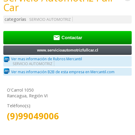
Car
categorías
SERVICIO AUTOMOTRIZ

Contactar
www.servicioautomotrizfullcar.cl
Ver mas información de Rubros Mercantil
SERVICIO AUTOMOTRIZ
Ver mas información B2B de esta empresa en Mercantil.com
O'Carrol 1050
Rancagua, Región VI
Teléfono(s):
(9)99049006