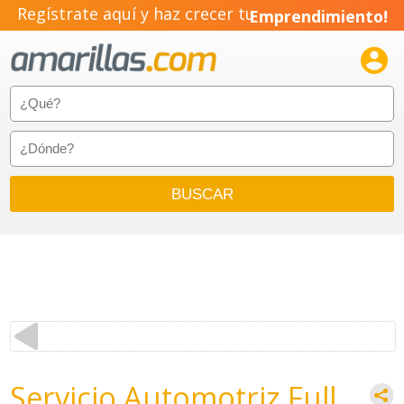
Regístrate aquí y haz crecer tu
Emprendimiento!

Servicio Automotriz Full