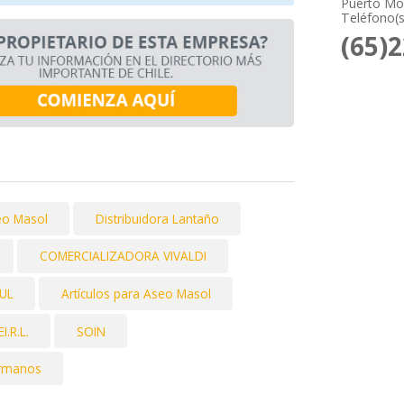
Puerto Mon
Teléfono(s
(65)
eo Masol
Distribuidora Lantaño
COMERCIALIZADORA VIVALDI
UL
Artículos para Aseo Masol
.R.L.
SOIN
ermanos