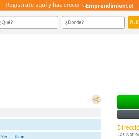
Regístrate aquí y haz crecer tu
Emprendimiento!
Direcci
Los Notros
 Mercantil.com