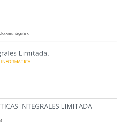
lucionesintegrales.cl
grales Limitada,
INFORMATICA
ICAS INTEGRALES LIMITADA
4