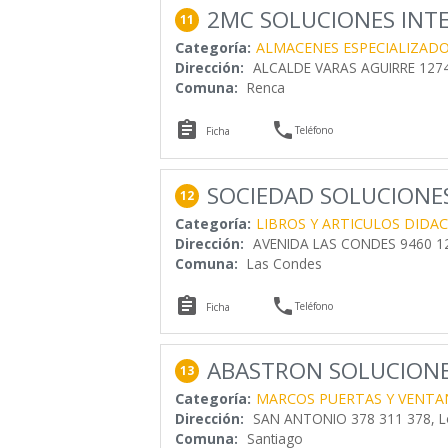
2MC SOLUCIONES INTE
11
Categoría:
ALMACENES ESPECIALIZAD
Dirección:
ALCALDE VARAS AGUIRRE 1274
Comuna:
Renca


Teléfono
Ficha
SOCIEDAD SOLUCIONES
12
Categoría:
LIBROS Y ARTICULOS DIDA
Dirección:
AVENIDA LAS CONDES 9460 12
Comuna:
Las Condes


Teléfono
Ficha
ABASTRON SOLUCIONE
13
Categoría:
MARCOS PUERTAS Y VENTA
Dirección:
SAN ANTONIO 378 311 378, L
Comuna:
Santiago