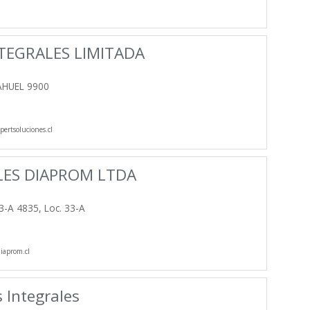
TEGRALES LIMITADA
AHUEL 9900
ertsoluciones.cl
LES DIAPROM LTDA
A 4835, Loc. 33-A
aprom.cl
 Integrales