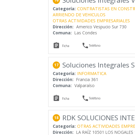
Soluciones Integrales 
16
Categoría:
CONTRATISTAS EN CONST
ARRIENDO DE VEHICULOS
OTRAS ACTIVIDADES EMPRESARIALES
Dirección:
Americo Vespucio Sur 730
Comuna:
Las Condes


Teléfono
Ficha
Soluciones Integrales 
17
Categoría:
INFORMATICA
Dirección:
Francia 361
Comuna:
Valparaíso


Teléfono
Ficha
RDK SOLUCIONES INTE
18
Categoría:
OTRAS ACTIVIDADES EMPRE
Dirección:
LA RAÍZ 10501 LOS NOGALES 