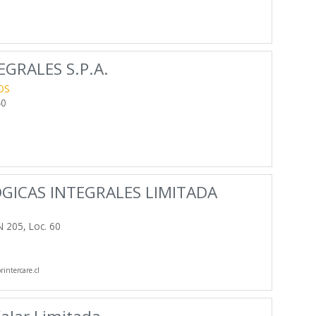
GRALES S.P.A.
OS
40
GICAS INTEGRALES LIMITADA
 205, Loc. 60
intercare.cl