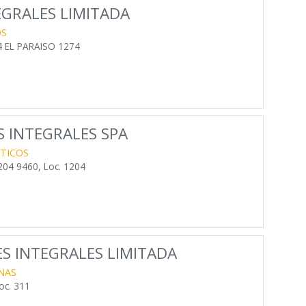
GRALES LIMITADA
OS
 EL PARAISO 1274
 INTEGRALES SPA
CTICOS
04 9460, Loc. 1204
S INTEGRALES LIMITADA
NAS
oc. 311