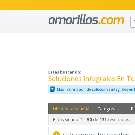
Estás buscando:
Soluciones Integrales En To
Mas información de soluciones integrales en
Filtra tu búsqueda:
Categorías
R
Estás viendo:
-
de
resultados.
1
50
131
Soluciones Integrales
1