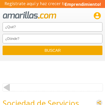
Regístrate aquí y haz crecer tu
Emprendimiento!

Sociedad de Servicios