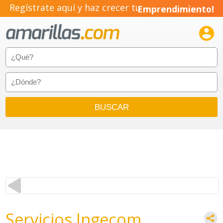
Regístrate aquí y haz crecer tu
Emprendimiento!

Servicios Ingecom