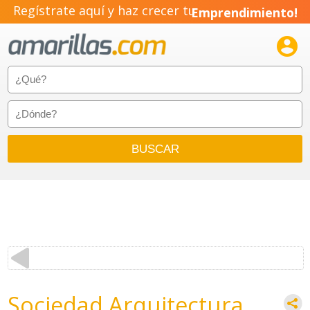
Regístrate aquí y haz crecer tu
Emprendimiento!

Sociedad Arquitectura