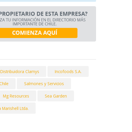
Distribuidora Clamys
Incofoods S.A.
Chile
Salmones y Servicios
Mg Resources
Sea Garden
 Marishell Ltda.