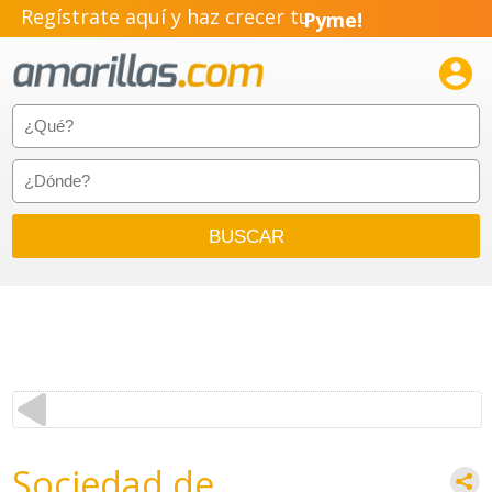
Regístrate aquí y haz crecer tu
Pyme!
Emprendimiento!

Sociedad de