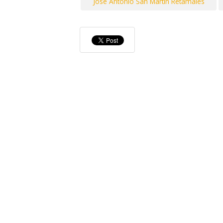
Jose Antonio San Martin Retamales