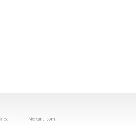
ínea
Mercantil.com