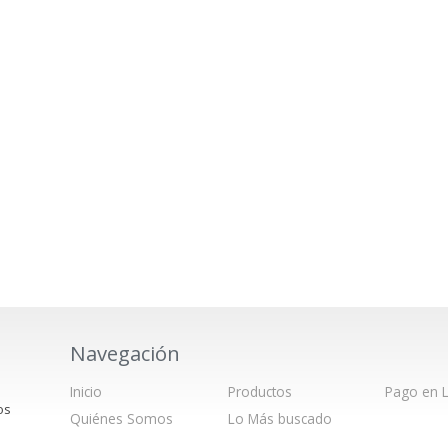
Navegación
Inicio
Productos
Pago en L
os
Quiénes Somos
Lo Más buscado