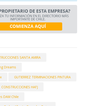
RUCCIONES SANTA AMIRA
ding Dreams
ix
GUTIERREZ TERMINACIONES PINTURA
CONSTRUCCIONES HAFJ
es DAM Chile