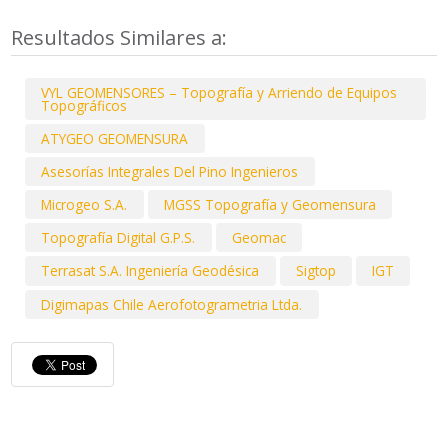
Resultados Similares a:
VYL GEOMENSORES – Topografía y Arriendo de Equipos
Topográficos
ATYGEO GEOMENSURA
Asesorías Integrales Del Pino Ingenieros
Microgeo S.A.
MGSS Topografía y Geomensura
Topografía Digital G.P.S.
Geomac
Terrasat S.A. Ingeniería Geodésica
Sigtop
IGT
Digimapas Chile Aerofotogrametria Ltda.