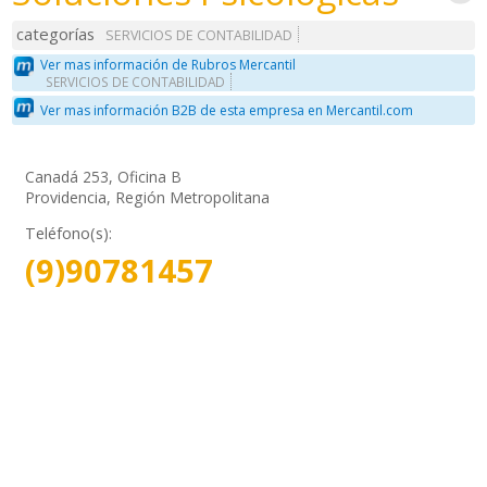
categorías
SERVICIOS DE CONTABILIDAD
Ver mas información de Rubros Mercantil
SERVICIOS DE CONTABILIDAD
Ver mas información B2B de esta empresa en Mercantil.com
Canadá 253, Oficina B
Providencia, Región Metropolitana
Teléfono(s):
(9)90781457