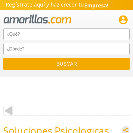
Regístrate aquí y haz crecer tu
Empresa!
Negocio!

Pyme!
Emprendimiento!
Soluciones Psicologicas