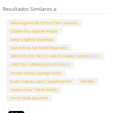
Resultados Similares a:
Maria Eugenia Del Carmen Pinto Guerrero
Esteban Eloy Guzman Arejula
Evelyn Leighton Sepulveda
Jose Antonio San Martin Retamales
SERVICIOS ELECTRICOS CARLOS RAMIREZ MUNOZ E.I.R.L.
CHRISTEN Y FERNANDEZ ASOCIADOS
Arnoldo Rafael Lopetegui Bohle
Beatriz Salinas Lopez Capacitacion Eirl
Sencillito
Gaston Omar Toledo Nickels
Hernan Riadi Abusleme