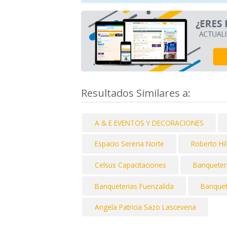
Resultados Similares a:
A & E EVENTOS Y DECORACIONES
Espacio Serena Norte
Roberto Hi
Celsus Capacitaciones
Banqueter
Banqueterias Fuenzalida
Banquet
Angela Patricia Sazo Lascevena