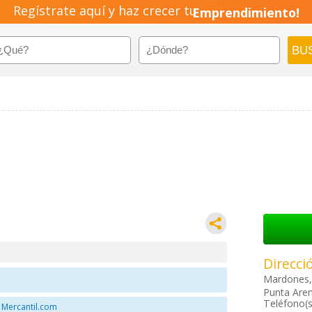
Regístrate aquí y haz crecer tu
Emprendimiento!
Direcci
Mardones, 
Punta Aren
Teléfono(s
 Mercantil.com