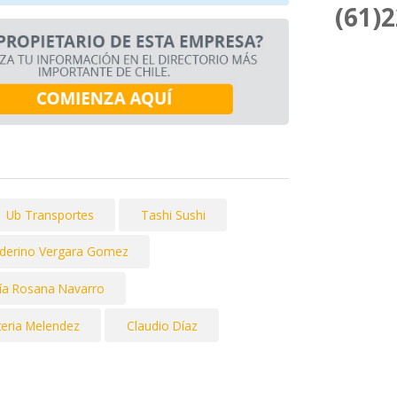
(61)
Ub Transportes
Tashi Sushi
lderino Vergara Gomez
ía Rosana Navarro
eria Melendez
Claudio Díaz